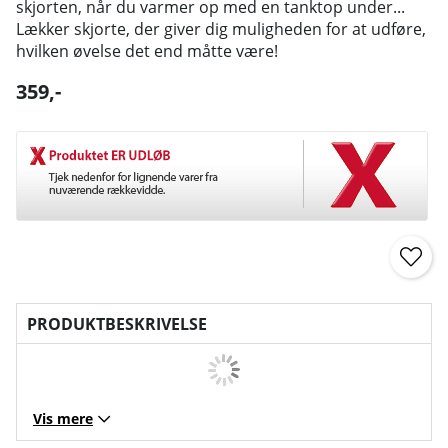
skjorten, når du varmer op med en tanktop under...
Lækker skjorte, der giver dig muligheden for at udføre,
hvilken øvelse det end måtte være!
359
,-
PRODUKTBESKRIVELSE
Vis mere