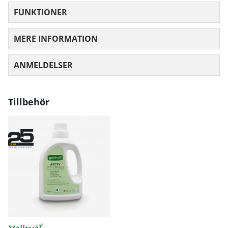
FUNKTIONER
MERE INFORMATION
ANMELDELSER
GENNEMSNITLIG VURDERING 0 UD AF
Tillbehör