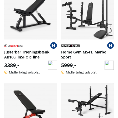
Justerbar Træningsbænk
Home Gym MS41, Marbo
AB100, inSPORTline
Sport
3389,-
5999,-
Midlertidigt udsolgt
Midlertidigt udsolgt