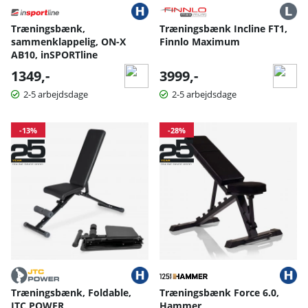
Træningsbænk,
Træningsbænk Incline FT1,
sammenklappelig, ON-X
Finnlo Maximum
AB10, inSPORTline
1349,-
3999,-
2-5 arbejdsdage
2-5 arbejdsdage
-13%
-28%
Træningsbænk, Foldable,
Træningsbænk Force 6.0,
JTC POWER
Hammer