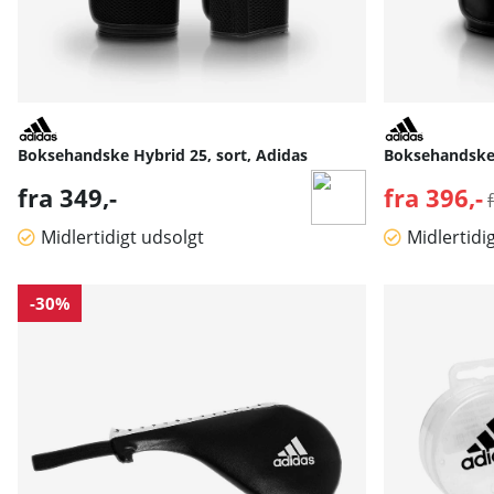
Boksehandske Hybrid 25, sort, Adidas
Boksehandske 
fra 349,-
fra 396,-
Midlertidigt udsolgt
Midlertidi
-30%