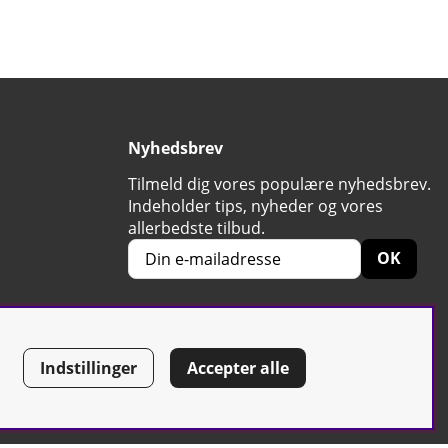
Nyhedsbrev
Tilmeld dig vores populære nyhedsbrev.
Indeholder tips, nyheder og vores
allerbedste tilbud.
OK
Indstillinger
Accepter alle