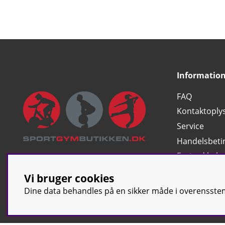
Informatio
FAQ
Kontaktoply
Service
Handelsbeti
Fortryd køb
Klassifikatio
Vi bruger cookies
Dine data behandles på en sikker måde i overensst