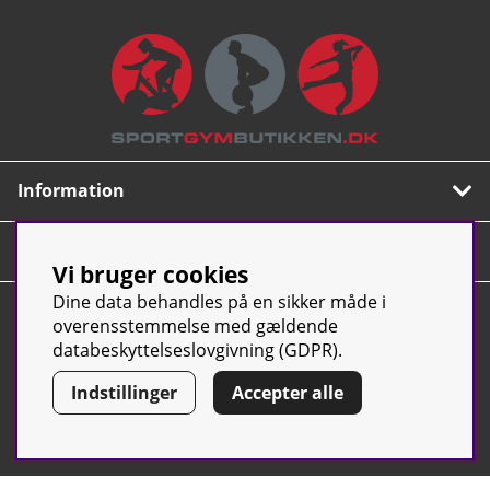
Information
Om os
Vi bruger cookies
Dine data behandles på en sikker måde i
Nyhedsbrev
overensstemmelse med gældende
Tilmeld dig vores populære nyhedsbrev. Indeholder
databeskyttelseslovgivning (GDPR).
tips, nyheder og vores allerbedste tilbud.
Indstillinger
Accepter alle
OK