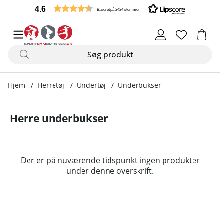
4.6
Baseret på 2424 stemmer
Hjem
Herretøj
Undertøj
Underbukser
Herre underbukser
Produkter
Der er på nuværende tidspunkt ingen produkter
under denne overskrift.