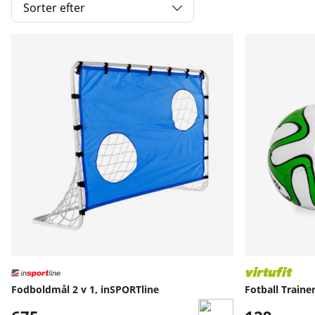
Sorter efter
Produkter
Fodboldmål 2 v 1, inSPORTline
Fotball Traine