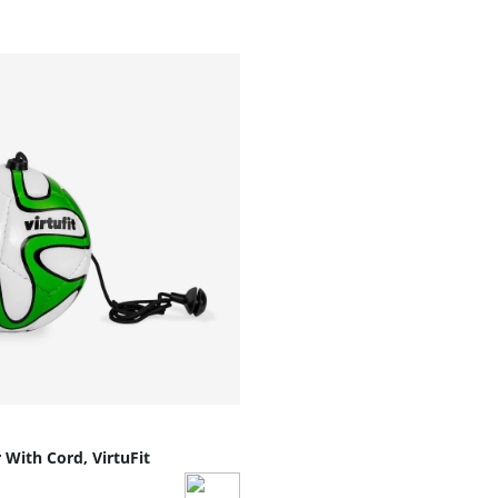
r With Cord, VirtuFit