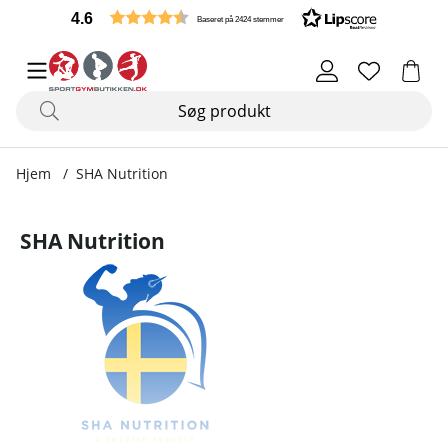
4.6
Baseret på 2424 stemmer
Hjem
SHA Nutrition
SHA Nutrition