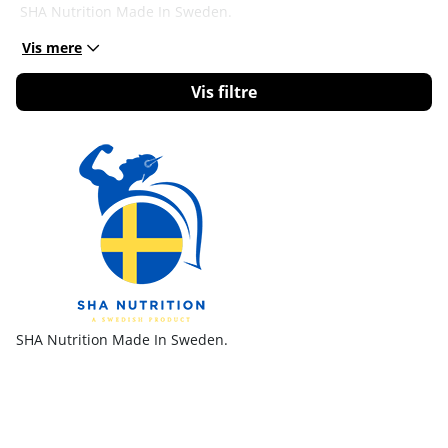
SHA Nutrition Made In Sweden.
Vis mere
Filtrér
Produkter
SHA Nutrition Made In Sweden.