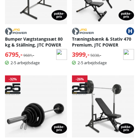
Bumper Vægtstangssæt 80
Træningsbænk & Stativ 470
kg & Ställning, JTC POWER
Premium, JTC POWER
6795,-
Normalpris:
3999,-
Normalpris:
9681,-
5038,-
2-5 arbejdsdage
2-5 arbejdsdage
-32%
-26%