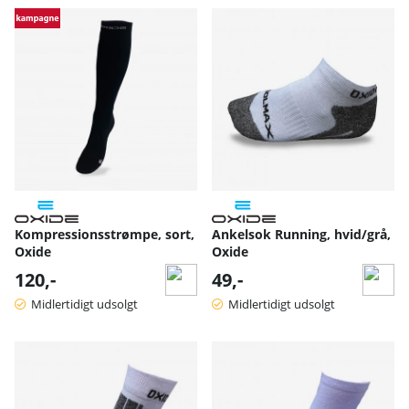
Produkter
Kompressionsstrømpe, sort,
Ankelsok Running, hvid/grå,
Oxide
Oxide
120,-
49,-
Midlertidigt udsolgt
Midlertidigt udsolgt