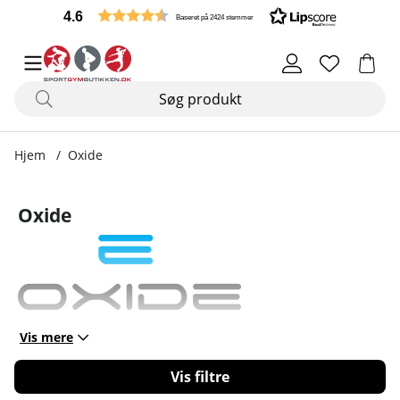
4.6
Baseret på 2424 stemmer
Hjem
Oxide
Oxide
Vis mere
Filtrér