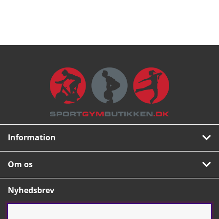
Information
Om os
Nyhedsbrev
Tilmeld dig vores populære nyhedsbrev. Indeholder
tips, nyheder og vores allerbedste tilbud.