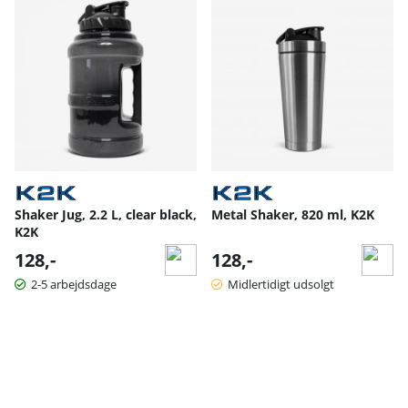
Shaker Jug, 2.2 L, clear black,
Metal Shaker, 820 ml, K2K
K2K
128,-
128,-
2-5 arbejdsdage
Midlertidigt udsolgt