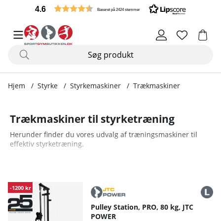
4.6
Baseret på 2424 stemmer
Hjem
Styrke
Styrkemaskiner
Trækmaskiner
Trækmaskiner til styrketræning
Herunder finder du vores udvalg af træningsmaskiner til
effektiv styrketræning.
-1200 kr
Pulley Station, PRO, 80 kg, JTC
POWER