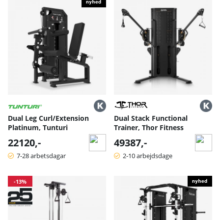
Dual Leg Curl/Extension
Dual Stack Functional
Platinum, Tunturi
Trainer, Thor Fitness
22120,-
49387,-
7-28 arbetsdagar
2-10 arbejdsdage
-13%