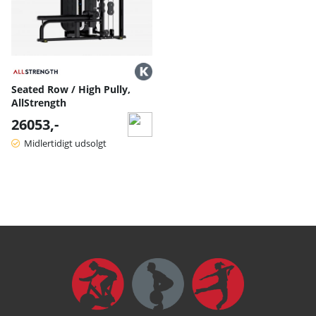
Seated Row / High Pully,
AllStrength
26053,-
Midlertidigt udsolgt