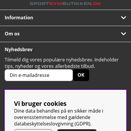
Information
Om os
Nyhedsbrev
Tilmeld dig vores populære nyhedsbrev. Indeholder
tips, nyheder og vores allerbedste tilbud.
OK
Vi bruger cookies
4.6
Baseret på 2424 stemmer
Dine data behandles på en sikker måde i
overensstemmelse med gældende
databeskyttelseslovgivning (GDPR).
© Sport & Gym Butiken JTC AB |
Kontakt os
| All rights reserved |