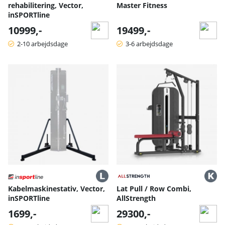
rehabilitering, Vector,
Master Fitness
inSPORTline
10999,-
19499,-
2-10 arbejdsdage
3-6 arbejdsdage
Kabelmaskinestativ, Vector,
Lat Pull / Row Combi,
inSPORTline
AllStrength
1699,-
29300,-