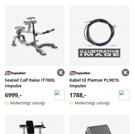
Seated Calf Raise IT7005,
Kabel til Plamax PL9019,
Impulse
Impulse
6999,-
1788,-
Midlertidigt udsolgt
Midlertidigt udsolgt