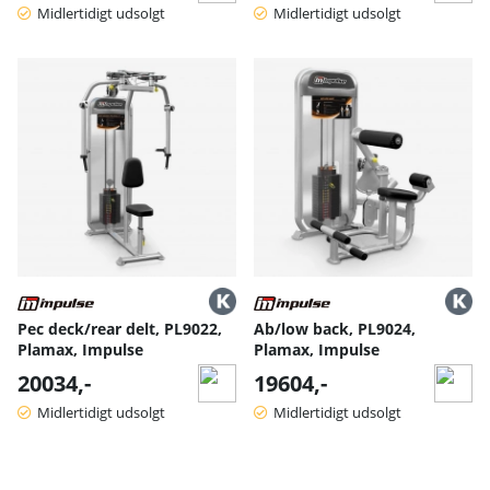
Midlertidigt udsolgt
Midlertidigt udsolgt
Pec deck/rear delt, PL9022,
Ab/low back, PL9024,
Plamax, Impulse
Plamax, Impulse
20034,-
19604,-
Midlertidigt udsolgt
Midlertidigt udsolgt