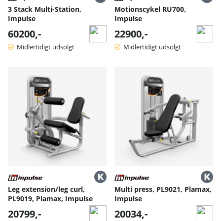
3 Stack Multi-Station,
Motionscykel RU700,
Impulse
Impulse
60200,-
22900,-
Midlertidigt udsolgt
Midlertidigt udsolgt
Leg extension/leg curl,
Multi press, PL9021, Plamax,
PL9019, Plamax, Impulse
Impulse
20799,-
20034,-