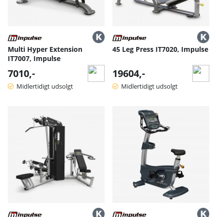
Multi Hyper Extension
45 Leg Press IT7020, Impulse
IT7007, Impulse
7010,-
19604,-
Midlertidigt udsolgt
Midlertidigt udsolgt