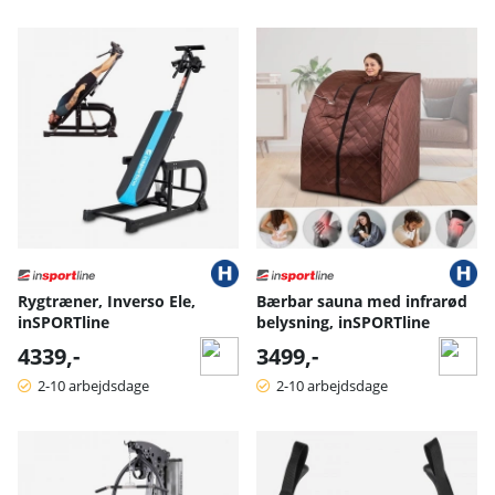
Rygtræner, Inverso Ele,
Bærbar sauna med infrarød
inSPORTline
belysning, inSPORTline
4339,-
3499,-
2-10 arbejdsdage
2-10 arbejdsdage