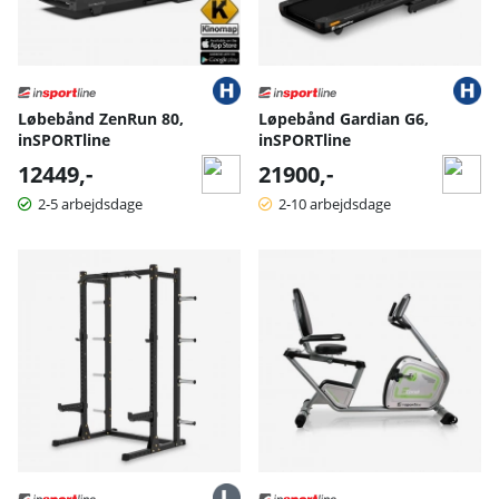
Løbebånd ZenRun 80,
Løpebånd Gardian G6,
inSPORTline
inSPORTline
12449,-
21900,-
2-5 arbejdsdage
2-10 arbejdsdage