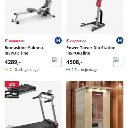
Romaskine Yukona,
Power Tower Dip Station,
inSPORTline
inSPORTline
4289,-
4508,-
2-10 arbejdsdage
2-5 arbejdsdage
-27%