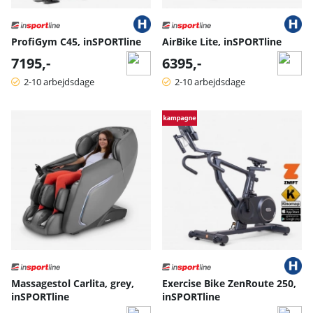
ProfiGym C45, inSPORTline
AirBike Lite, inSPORTline
7195,-
6395,-
2-10 arbejdsdage
2-10 arbejdsdage
Massagestol Carlita, grey,
Exercise Bike ZenRoute 250,
inSPORTline
inSPORTline