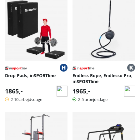
Drop Pads, inSPORTline
Endless Rope, Endlesso Pro,
inSPORTline
1865,-
1965,-
2-10 arbejdsdage
2-5 arbejdsdage