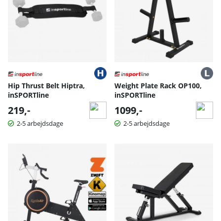
Hip Thrust Belt Hiptra,
Weight Plate Rack OP100,
inSPORTline
inSPORTline
219,-
1099,-
2-5 arbejdsdage
2-5 arbejdsdage