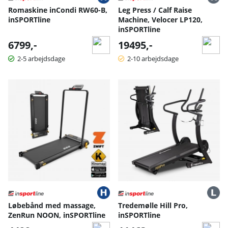
Romaskine inCondi RW60-B,
Leg Press / Calf Raise
inSPORTline
Machine, Velocer LP120,
inSPORTline
6799,-
19495,-
2-5 arbejdsdage
2-10 arbejdsdage
Løbebånd med massage,
Tredemølle Hill Pro,
ZenRun NOON, inSPORTline
inSPORTline