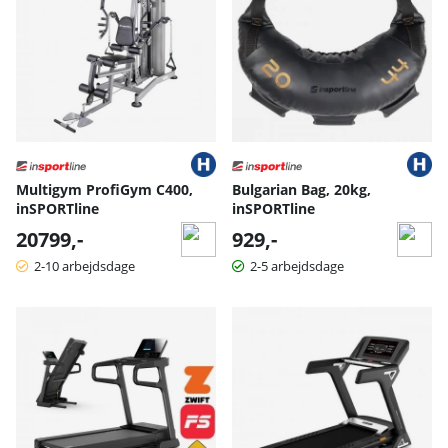
Multigym ProfiGym C400,
Bulgarian Bag, 20kg,
inSPORTline
inSPORTline
20799,-
929,-
2-10 arbejdsdage
2-5 arbejdsdage