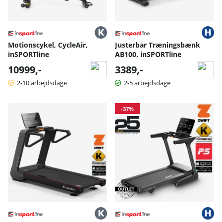
Motionscykel, CycleAir,
Justerbar Træningsbænk
inSPORTline
AB100, inSPORTline
10999,-
3389,-
2-10 arbejdsdage
2-5 arbejdsdage
-37%