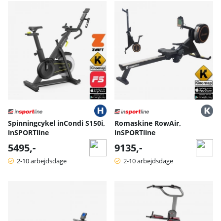
Spinningcykel inCondi S150i,
Romaskine RowAir,
inSPORTline
inSPORTline
5495,-
9135,-
2-10 arbejdsdage
2-10 arbejdsdage