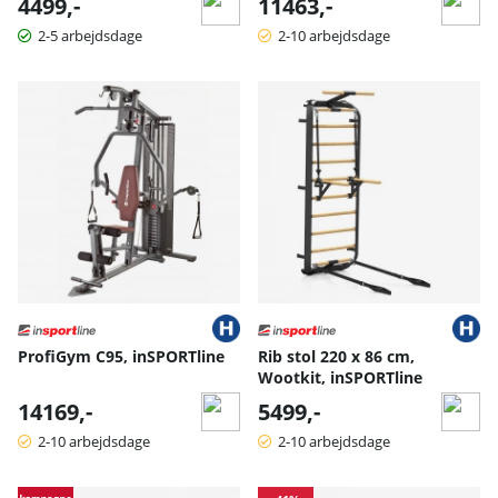
4499,-
11463,-
2-5 arbejdsdage
2-10 arbejdsdage
ProfiGym C95, inSPORTline
Rib stol 220 x 86 cm,
Wootkit, inSPORTline
14169,-
5499,-
2-10 arbejdsdage
2-10 arbejdsdage