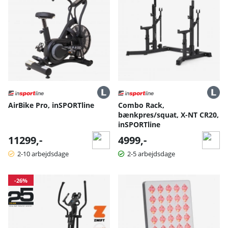
AirBike Pro, inSPORTline
Combo Rack,
bænkpres/squat, X-NT CR20,
inSPORTline
11299,-
4999,-
2-10 arbejdsdage
2-5 arbejdsdage
-26%