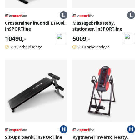
Crosstrainer inCondi ET600i,
Massagebriks Reby,
inSPORTline
stationær, inSPORTline
10490,-
5009,-
2-10 arbejdsdage
2-10 arbejdsdage
Sit-ups bænk, inSPORTline
Rygtræner Inverso Heaty,