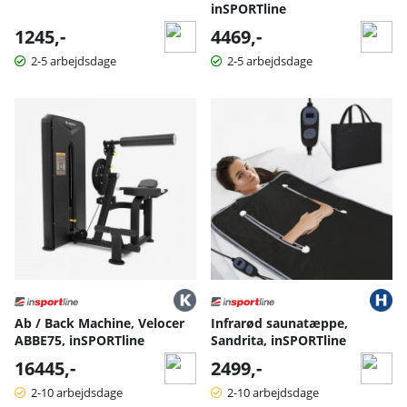
inSPORTline
1245,-
4469,-
2-5 arbejdsdage
2-5 arbejdsdage
Ab / Back Machine, Velocer
Infrarød saunatæppe,
ABBE75, inSPORTline
Sandrita, inSPORTline
16445,-
2499,-
2-10 arbejdsdage
2-10 arbejdsdage