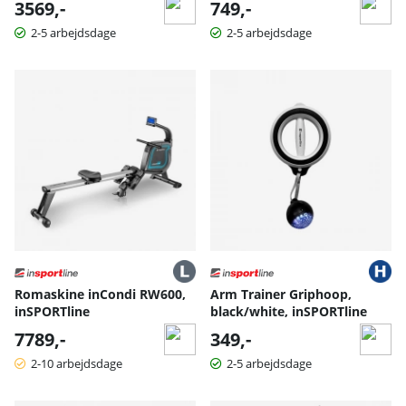
3569,-
749,-
2-5 arbejdsdage
2-5 arbejdsdage
Romaskine inCondi RW600,
Arm Trainer Griphoop,
inSPORTline
black/white, inSPORTline
7789,-
349,-
2-10 arbejdsdage
2-5 arbejdsdage