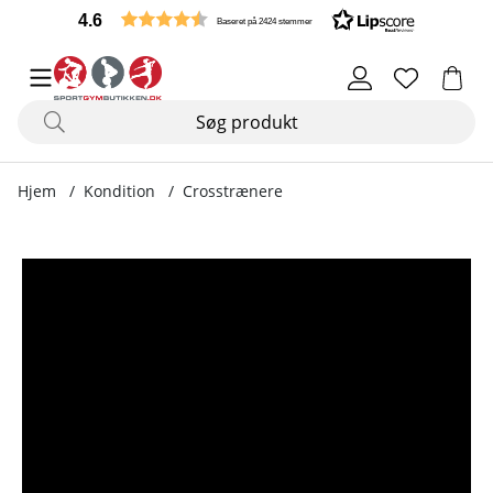
4.6
Baseret på 2424 stemmer
Hjem
Kondition
Crosstrænere