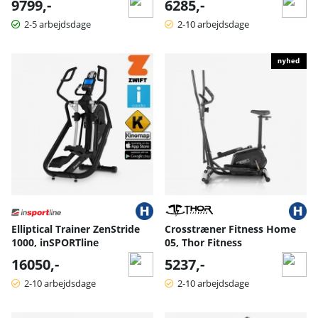
9799,-
6285,-
2-5 arbejdsdage
2-10 arbejdsdage
Elliptical Trainer ZenStride
Crosstræner Fitness Home
1000, inSPORTline
05, Thor Fitness
16050,-
5237,-
2-10 arbejdsdage
2-10 arbejdsdage