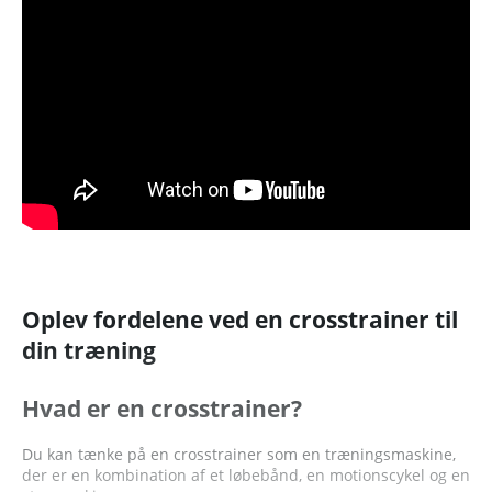
Oplev fordelene ved en crosstrainer til
din træning
Hvad er en crosstrainer?
Du kan tænke på en crosstrainer som en træningsmaskine,
der er en kombination af et løbebånd, en motionscykel og en