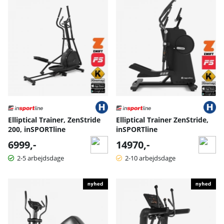
Elliptical Trainer, ZenStride
Elliptical Trainer ZenStride,
200, inSPORTline
inSPORTline
6999,-
14970,-
2-5 arbejdsdage
2-10 arbejdsdage