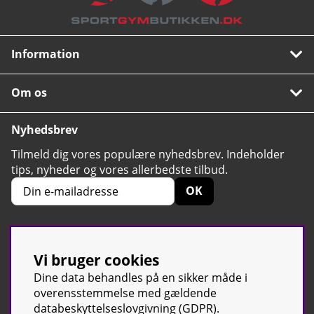
Information
Om os
Nyhedsbrev
Tilmeld dig vores populære nyhedsbrev. Indeholder
tips, nyheder og vores allerbedste tilbud.
OK
Vi bruger cookies
4.6
Baseret på 2424 stemmer
Dine data behandles på en sikker måde i
overensstemmelse med gældende
databeskyttelseslovgivning (GDPR).