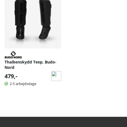
Thaibenskydd Teep, Budo-
Nord
479,-
2-5 arbejdsdage