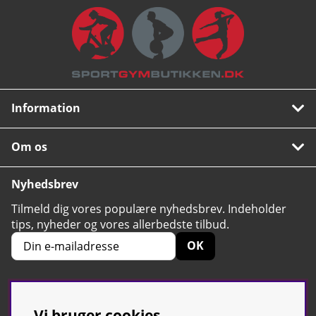
Information
Om os
Nyhedsbrev
Tilmeld dig vores populære nyhedsbrev. Indeholder
tips, nyheder og vores allerbedste tilbud.
OK
Vi bruger cookies
4.6
Baseret på 2424 stemmer