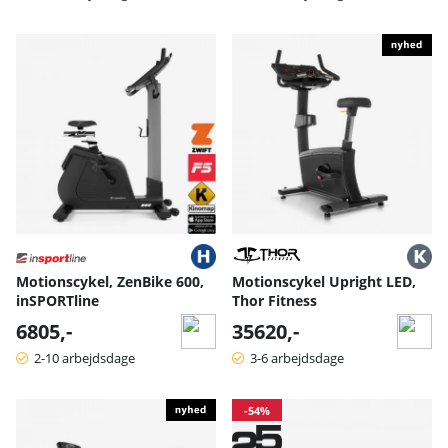
Motionscykel, ZenBike 600,
Motionscykel Upright LED,
inSPORTline
Thor Fitness
6805,-
35620,-
2-10 arbejdsdage
3-6 arbejdsdage
-54%