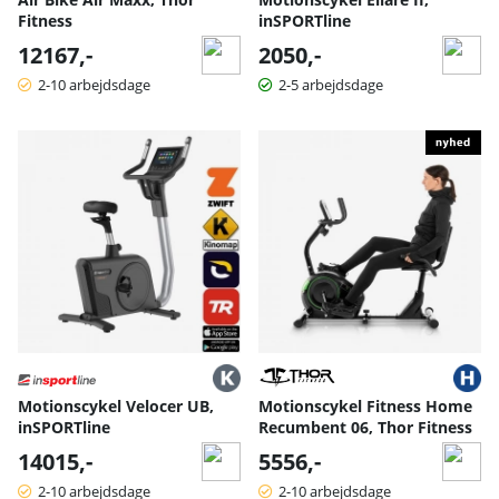
Fitness
inSPORTline
12167,-
2050,-
2-10 arbejdsdage
2-5 arbejdsdage
Motionscykel Velocer UB,
Motionscykel Fitness Home
inSPORTline
Recumbent 06, Thor Fitness
14015,-
5556,-
2-10 arbejdsdage
2-10 arbejdsdage