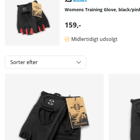
Womens Training Glove, black/pink
159,-
Midlertidigt udsolgt
Sorter efter
Produkter