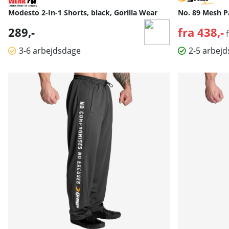
Modesto 2-In-1 Shorts, black, Gorilla Wear
No. 89 Mesh P
289,-
fra 438,-
3-6 arbejdsdage
2-5 arbej