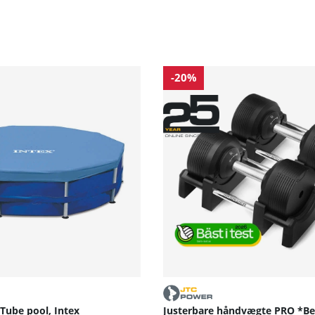
-20%
Tube pool, Intex
Justerbare håndvægte PRO *Bed