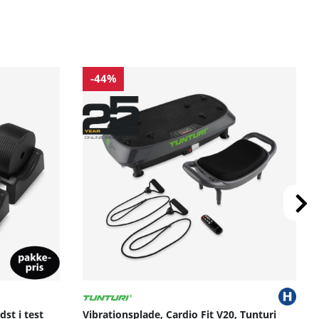
-44%
st i test
Vibrationsplade, Cardio Fit V20, Tunturi