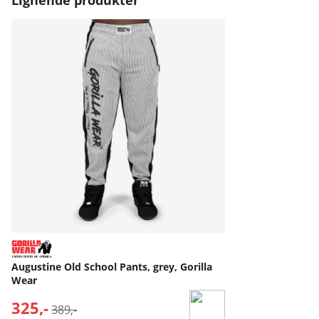
Augustine Old School Pants, grey, Gorilla
Wear
325,-
Normalpris:
389,-