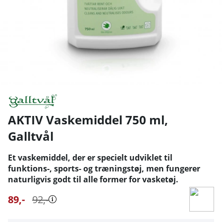
AKTIV Vaskemiddel 750 ml
,
Galltvål
Et vaskemiddel, der er specielt udviklet til
funktions-, sports- og træningstøj, men fungerer
naturligvis godt til alle former for vasketøj.
89
,-
92
,-