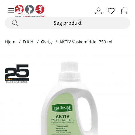
Hjem
Fritid
Øvrig
AKTIV Vaskemiddel 750 ml
Produktbilleder AKTIV Vaskemiddel 750 ml