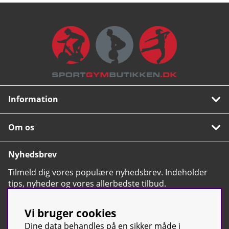
Information
Om os
Nyhedsbrev
Tilmeld dig vores populære nyhedsbrev. Indeholder
tips, nyheder og vores allerbedste tilbud.
OK
Vi bruger cookies
Dine data behandles på en sikker måde i