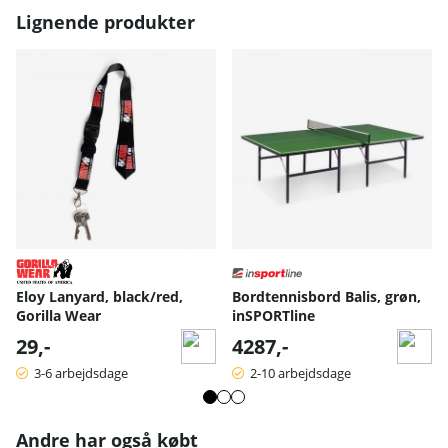
Lignende produkter
Eloy Lanyard, black/red,
Bordtennisbord Balis, grøn,
Gorilla Wear
inSPORTline
29,-
4287,-
3-6 arbejdsdage
2-10 arbejdsdage
Andre har også købt