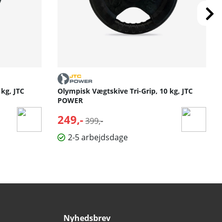
 kg, JTC
Olympisk Vægtskive Tri-Grip, 10 kg, JTC
POWER
249,-
Normalpris:
399,-
2-5 arbejdsdage
Nyhedsbrev