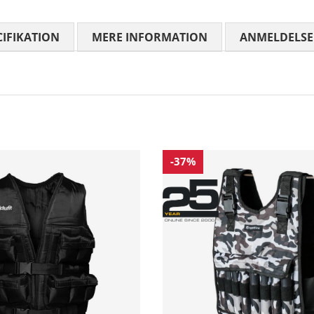
CIFIKATION
MERE INFORMATION
ANMELDELSE
-37%