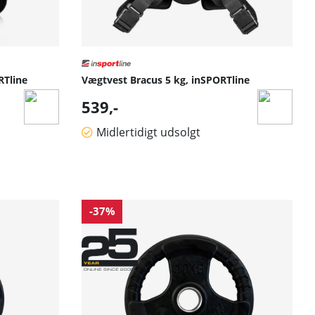
RTline
Vægtvest Bracus 5 kg, inSPORTline
539,-
Midlertidigt udsolgt
-37%