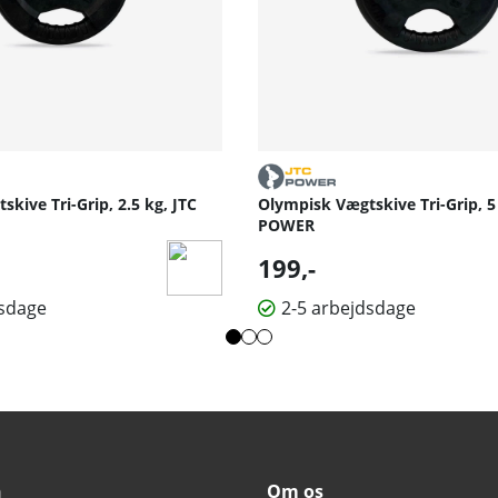
kive Tri-Grip, 2.5 kg, JTC
Olympisk Vægtskive Tri-Grip, 5
POWER
199,-
dsdage
2-5 arbejdsdage
n
Om os