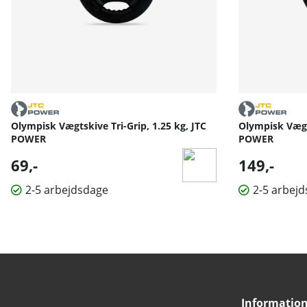
Olympisk Vægtskive Tri-Grip, 1.25 kg, JTC
Olympisk Vægts
POWER
POWER
69,-
149,-
2-5 arbejdsdage
2-5 arbej
Informatio