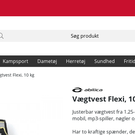
Kampsport
Dametøj
Herretøj
Sundhed
Friti
tvest Flexi, 10 kg
Vægtvest Flexi, 1
Justerbar vægtvest fra 1.25
mobil, mp3-spiller, nøgler o
Har to kraftige spænder, de