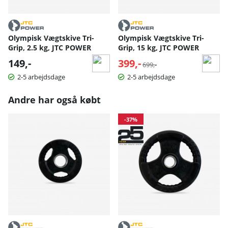
Olympisk Vægtskive Tri-
Olympisk Vægtskive Tri-
Grip, 2.5 kg, JTC POWER
Grip, 15 kg, JTC POWER
149,-
399,-
Normalpris:
699,-
2-5 arbejdsdage
2-5 arbejdsdage
Andre har også købt
-37%