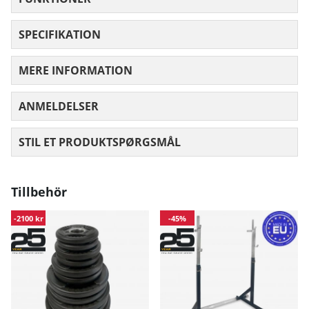
SPECIFIKATION
MERE INFORMATION
ANMELDELSER
GENNEMSNITLIG VURDERING 0 UD AF
STIL ET PRODUKTSPØRGSMÅL
Tillbehör
-2100 kr
-45%