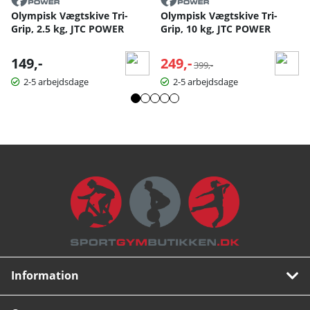
Olympisk Vægtskive Tri-
Olympisk Vægtskive Tri-
Grip, 2.5 kg, JTC POWER
Grip, 10 kg, JTC POWER
149,-
249,-
Normalpris:
399,-
2-5 arbejdsdage
2-5 arbejdsdage
Information