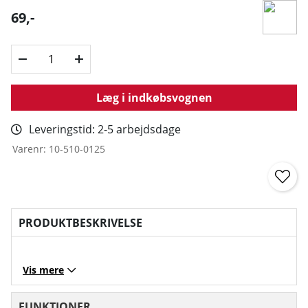
69
,-
Læg i indkøbsvognen
Leveringstid:
2-5 arbejdsdage
Varenr:
10-510-0125
PRODUKTBESKRIVELSE
Vis mere
FUNKTIONER