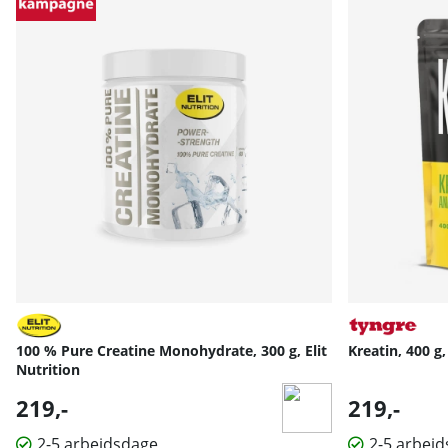
100 % Pure Creatine Monohydrate, 300 g, Elit
Kreatin, 400 g
Nutrition
219,-
219,-
2-5 arbejdsdage
2-5 arbej