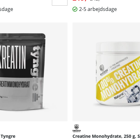
dsdage
2-5 arbejdsdage
, Tyngre
Creatine Monohydrate, 250 g, 