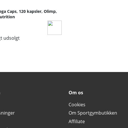
ga Caps, 120 kapsler, Olimp,
utrition
gt udsolgt
n
Om os
Cookies
sninger
Om Sportgymbutikken
Affiliate