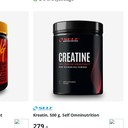
nt
Kreatin, 500 g, Self Omninutrition
279,-