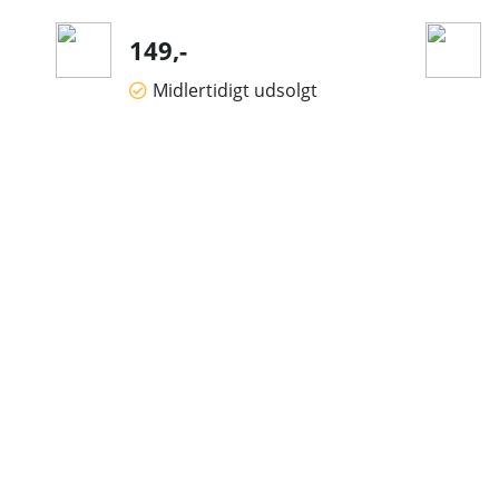
149,-
Midlertidigt udsolgt