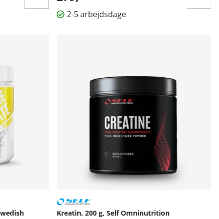
2-5 arbejdsdage
Swedish
Kreatin, 200 g, Self Omninutrition