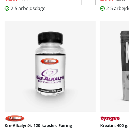
2-5 arbejdsdage
2-5 arbej
Kre-Alkalyn®, 120 kapsler, Fairing
Kreatin, 400 g