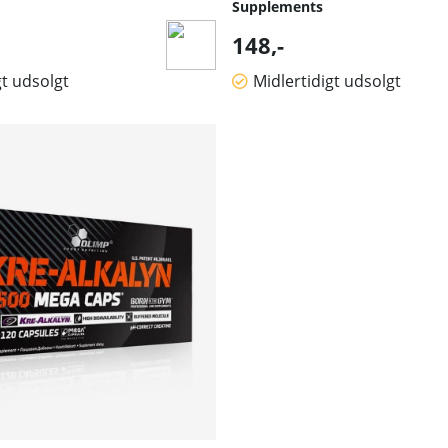
Supplements
148,-
gt udsolgt
Midlertidigt udsolgt