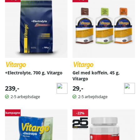
+Electrolyte, 700 g, Vitargo
Gel med koffein, 45 g,
Vitargo
239,-
29,-
2-5 arbejdsdage
2-5 arbejdsdage
-22%