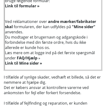
bruge følgende formular:
Link til formular »
Ved reklamationer over
andre mærker/fabrikater
skal
formularen, der kan udfyldes på
"
Mine sider
"
anvendes.
Du modtager et brugernavn og adgangskode i
forbindelse med din første ordre, hvis du ikke
allerede er kunde hos os.
Læs mere om at logge ind på det første spørgsmål
under
FAQ/Hjælp
»
Link til Mine sider »
I tilfælde af synlige skader, vedhæft et billede, så det er
nemmere at hjælpe dig.
Det er købers ansvar at kontrollere varerne ved
ankomsten for fejl eller forkert forsendelse.
I tilfælde af fejlfinding og reparation, er kunden