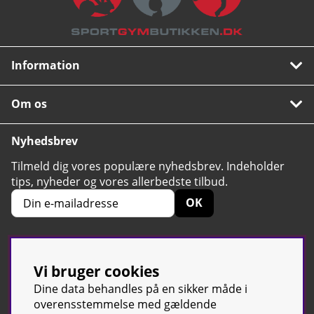
Information
Om os
Nyhedsbrev
Tilmeld dig vores populære nyhedsbrev. Indeholder
tips, nyheder og vores allerbedste tilbud.
OK
Vi bruger cookies
4.6
Baseret på 2424 stemmer
Dine data behandles på en sikker måde i
overensstemmelse med gældende