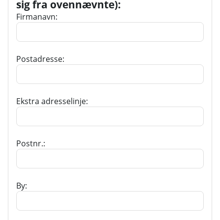
sig fra ovennævnte)
:
Firmanavn:
Postadresse:
Ekstra adresselinje:
Postnr.:
By: