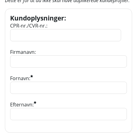
Dette er for at du ikke skal have duplikerede kundeprofiler.
Kundoplysninger
:
CPR-nr./CVR-nr.:
Firmanavn:
Fornavn:
Efternavn: