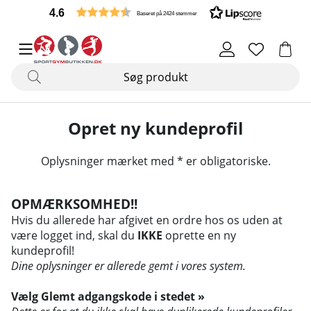
4.6
Baseret på 2424 stemmer
Opret ny kundeprofil
Oplysninger mærket med * er obligatoriske.
OPMÆRKSOMHED!!
Hvis du allerede har afgivet en ordre hos os uden at
være logget ind, skal du
IKKE
oprette en ny
kundeprofil!
Dine oplysninger er allerede gemt i vores system.
Vælg Glemt adgangskode i stedet »