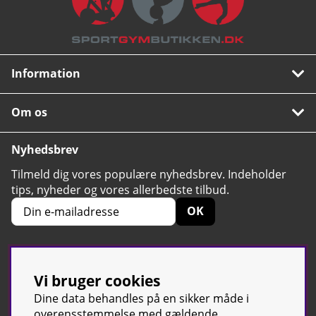
Information
Om os
Nyhedsbrev
Tilmeld dig vores populære nyhedsbrev. Indeholder
tips, nyheder og vores allerbedste tilbud.
OK
Vi bruger cookies
4.6
Baseret på 2424 stemmer
Dine data behandles på en sikker måde i
overensstemmelse med gældende