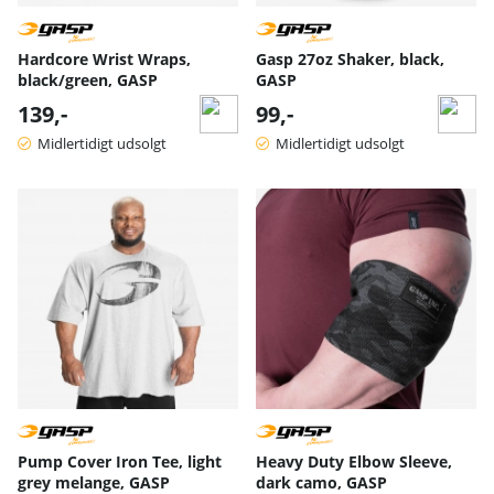
Hardcore Wrist Wraps,
Gasp 27oz Shaker, black,
black/green, GASP
GASP
139,-
99,-
Midlertidigt udsolgt
Midlertidigt udsolgt
Pump Cover Iron Tee, light
Heavy Duty Elbow Sleeve,
grey melange, GASP
dark camo, GASP