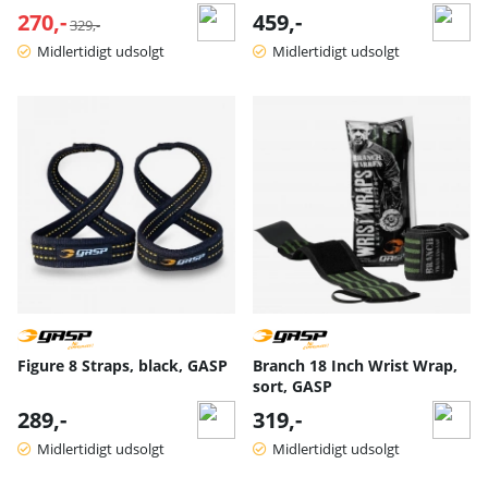
270,-
Normalpris:
459,-
329,-
Midlertidigt udsolgt
Midlertidigt udsolgt
Figure 8 Straps, black, GASP
Branch 18 Inch Wrist Wrap,
sort, GASP
289,-
319,-
Midlertidigt udsolgt
Midlertidigt udsolgt