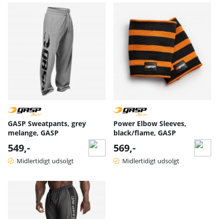
GASP Sweatpants, grey
Power Elbow Sleeves,
melange, GASP
black/flame, GASP
549,-
569,-
Midlertidigt udsolgt
Midlertidigt udsolgt