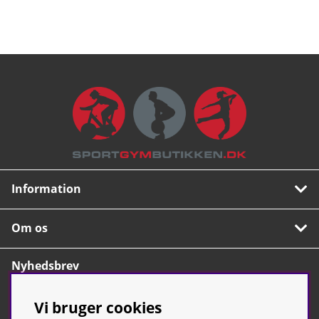
Information
Om os
Nyhedsbrev
Tilmeld dig vores populære nyhedsbrev. Indeholder
Vi bruger cookies
tips, nyheder og vores allerbedste tilbud.