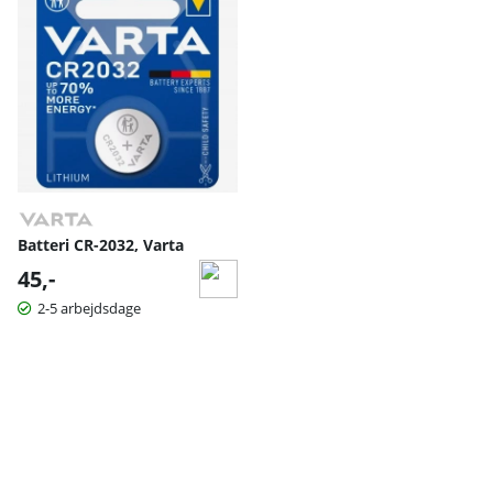
Batteri CR-2032, Varta
45,-
2-5 arbejdsdage