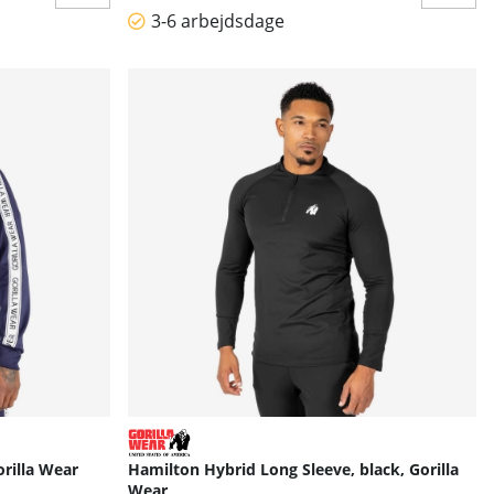
3-6 arbejdsdage
orilla Wear
Hamilton Hybrid Long Sleeve, black, Gorilla
Wear