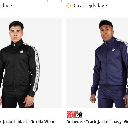
dsdage
3-6 arbejdsdage
 Jacket, black, Gorilla Wear
Delaware Track Jacket, navy, G