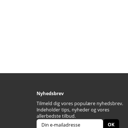
Nyhedsbrev
Tilmeld dig vores populære nyhedsbrev.
Indeholder tips, nyheder og vores
allerbedste tilbud.
OK