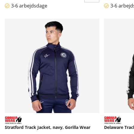
3-6 arbejdsdage
3-6 arbej
Stratford Track Jacket, navy, Gorilla Wear
Delaware Track