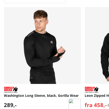
Produkter
Washington Long Sleeve, black, Gorilla Wear
Leon Zipped Ho
289,-
fra 458,-