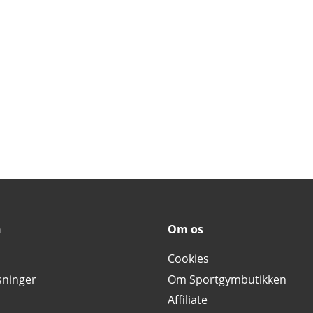
n
Om os
Cookies
sninger
Om Sportgymbutikken
Affiliate