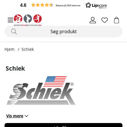
4.6
Baseret på 2424 stemmer
Hjem
Schiek
Schiek
Vis mere