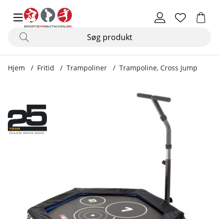
Hjem
Fritid
Trampoliner
Trampoline, Cross Jump
Produktbilleder Trampoline, Cross Jump