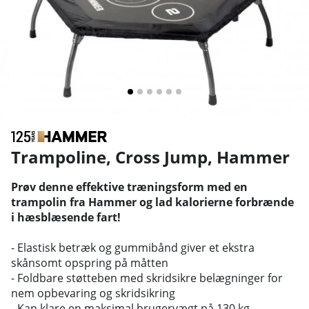
Trampoline, Cross Jump
,
Hammer
Prøv denne effektive træningsform med en
trampolin fra Hammer og lad kalorierne forbrænde
i hæsblæsende fart!
- Elastisk betræk og gummibånd giver et ekstra
skånsomt opspring på måtten
- Foldbare støtteben med skridsikre belægninger for
nem opbevaring og skridsikring
- Kan klare en maksimal brugervægt på 130 kg