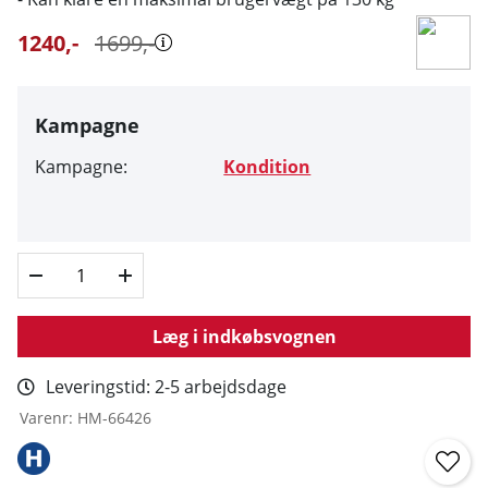
1240
,-
1699
,-
Kampagne
Kampagne:
Kondition
Læg i indkøbsvognen
Leveringstid:
2-5 arbejdsdage
Varenr:
HM-66426