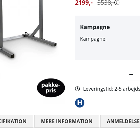
2199
,-
3538
,-
Kampagne
Kampagne:
Leveringstid:
2-5 arbejd
CIFIKATION
MERE INFORMATION
ANMELDELSE