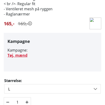
< br />- Regular fit
- Ventileret mesh på ryggen
- Raglanærmer
165
,-
169
,-
Kampagne
Kampagne:
Tøj, mænd
Størrelse: