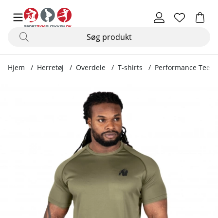
Hjem
Herretøj
Overdele
T-shirts
Performance Tee, 
Produktbilleder Performance Tee, army green