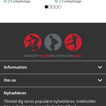
2-5 arbejdsdage
2-5 arbejdsdage
Information
Om os
Nyhedsbrev
Tilmeld dig vores populære nyhedsbrev. Indeholder