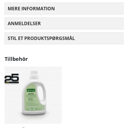
MERE INFORMATION
ANMELDELSER
GENNEMSNITLIG VURDERING 0 UD AF
STIL ET PRODUKTSPØRGSMÅL
Tillbehör