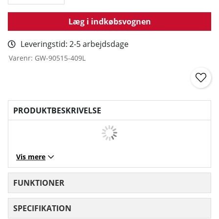
Læg i indkøbsvognen
Leveringstid:
2-5 arbejdsdage
Varenr:
GW-90515-409L
PRODUKTBESKRIVELSE
Vis mere
FUNKTIONER
SPECIFIKATION