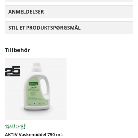
ANMELDELSER
GENNEMSNITLIG VURDERING 0 UD AF
STIL ET PRODUKTSPØRGSMÅL
Tillbehör
AKTIV Vaskemiddel 750 ml,