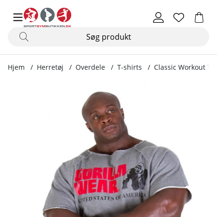
Hjem
Herretøj
Overdele
T-shirts
Classic Workout Top
Produktbilleder Classic Workout Top, grey