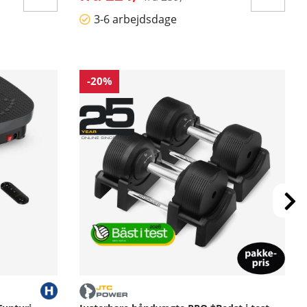
3-6 arbejdsdage
-20%