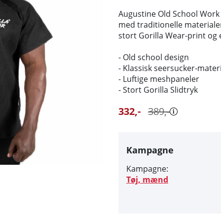
Augustine Old School Work 
med traditionelle materialer
stort Gorilla Wear-print og 
- Old school design
- Klassisk seersucker-mater
- Luftige meshpaneler
- Stort Gorilla Slidtryk
332
,-
389
,-
Kampagne
Kampagne:
Tøj, mænd