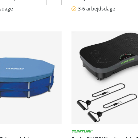
dsdage
3-6 arbejdsdage