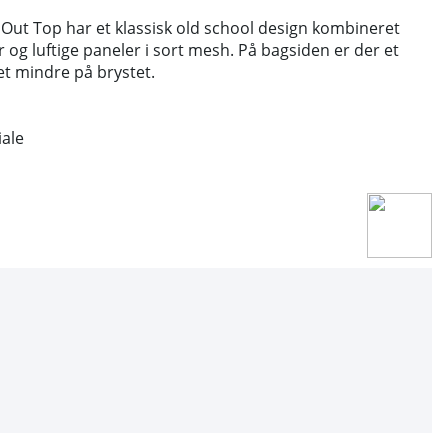
Out Top har et klassisk old school design kombineret
 og luftige paneler i sort mesh. På bagsiden er der et
et mindre på brystet.
iale