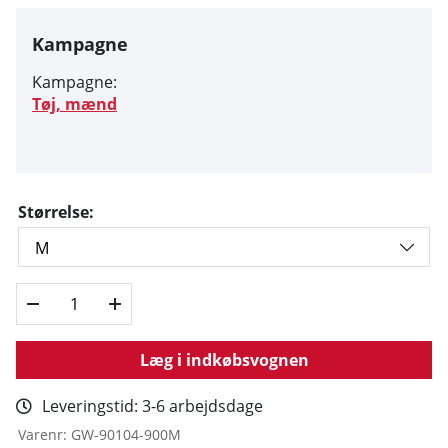
Kampagne
Kampagne:
Tøj, mænd
Størrelse:
Læg i indkøbsvognen
Leveringstid:
3-6 arbejdsdage
Varenr:
GW-90104-900M