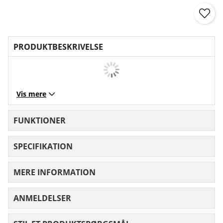
PRODUKTBESKRIVELSE
Vis mere
FUNKTIONER
SPECIFIKATION
MERE INFORMATION
ANMELDELSER
GENNEMSNITLIG VURDERING 0 UD AF