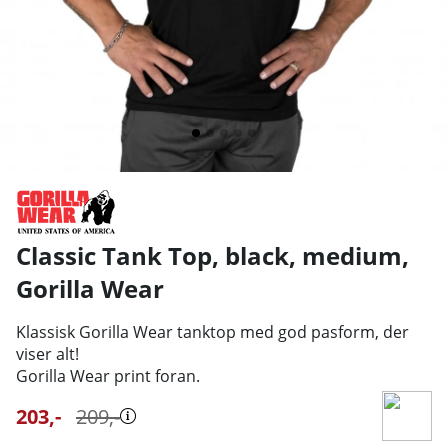
Classic Tank Top, black, medium
,
Gorilla Wear
Klassisk Gorilla Wear tanktop med god pasform, der
viser alt!
Gorilla Wear print foran.
203
,-
209
,-