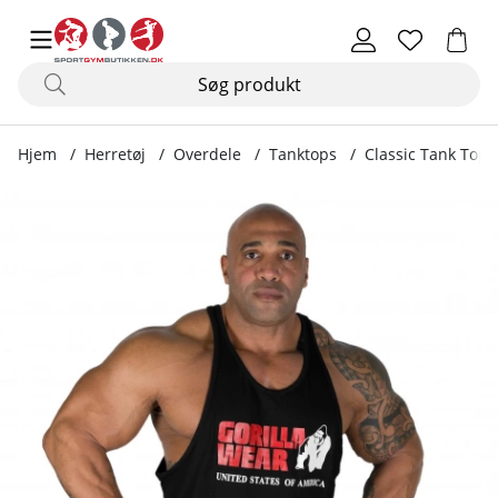
Hjem
Herretøj
Overdele
Tanktops
Classic Tank Top, 
Produktbilleder Classic Tank Top, black