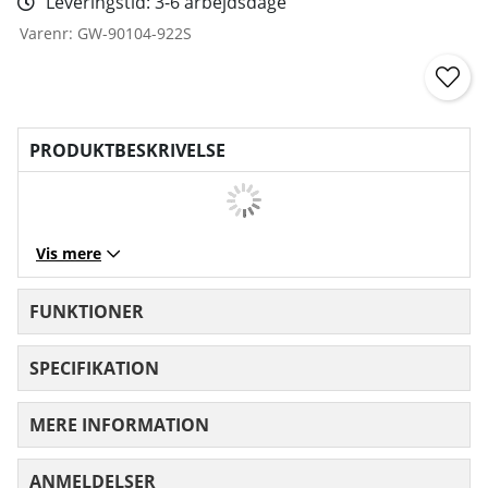
Leveringstid:
3-6 arbejdsdage
Varenr:
GW-90104-922S
PRODUKTBESKRIVELSE
Vis mere
FUNKTIONER
SPECIFIKATION
MERE INFORMATION
ANMELDELSER
GENNEMSNITLIG VURDERING 0 UD AF