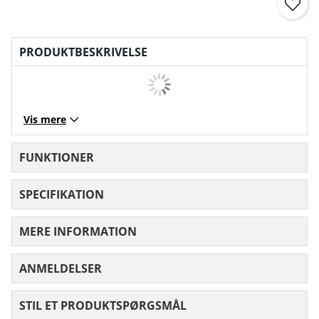
PRODUKTBESKRIVELSE
Vis mere
FUNKTIONER
SPECIFIKATION
MERE INFORMATION
ANMELDELSER
GENNEMSNITLIG VURDERING 0 UD AF
STIL ET PRODUKTSPØRGSMÅL