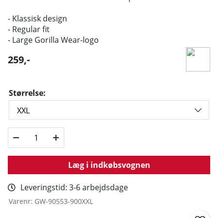
- Klassisk design
- Regular fit
- Large Gorilla Wear-logo
259
,-
Størrelse:
Læg i indkøbsvognen
Leveringstid:
3-6 arbejdsdage
Varenr:
GW-90553-900XXL