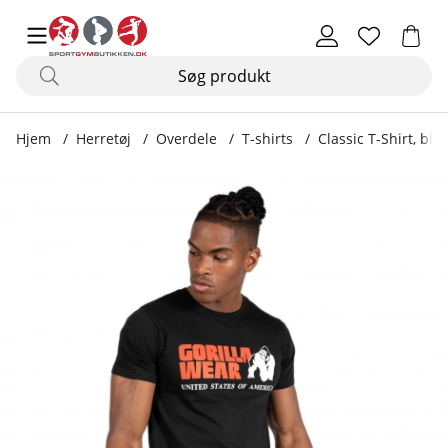
Hjem
Herretøj
Overdele
T-shirts
Classic T-Shirt, bla
Produktbilleder Classic T-Shirt, black