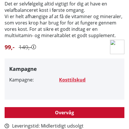
Det er selvfølgelig altid vigtigt for dig at have en
velafbalanceret kost i første omgang.
Vi er helt afhængige af at få de vitaminer og mineraler,
som vores krop har brug for for at fungere gennem
vores kost. For at sikre et godt indtag er en
multivitamin- og mineraltablet et godt supplement.
99
,-
149
,-
Kampagne
Kampagne:
Kosttilskud
Overvåg
Leveringstid:
Midlertidigt udsolgt