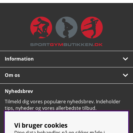
Information
Om os
Nyhedsbrev
Tilmeld dig vores populære nyhedsbrev. Indeholder
tips, nyheder og vores allerbedste tilbud.
OK
Vi bruger cookies
Dine data behandles på en sikker måde i