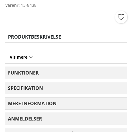
Varenr:
13-8438
PRODUKTBESKRIVELSE
Vis mere
FUNKTIONER
SPECIFIKATION
MERE INFORMATION
ANMELDELSER
GENNEMSNITLIG VURDERING 0 UD AF