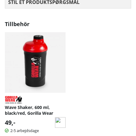
STIL ET PRODUKTSPØRGSMÅL
Tillbehör
Wave Shaker, 600 ml,
black/red, Gorilla Wear
49,-
2-5 arbejdsdage