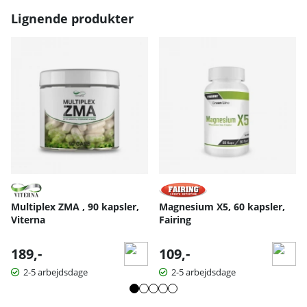
Lignende produkter
Multiplex ZMA , 90 kapsler,
Magnesium X5, 60 kapsler,
Viterna
Fairing
189,-
109,-
2-5 arbejdsdage
2-5 arbejdsdage