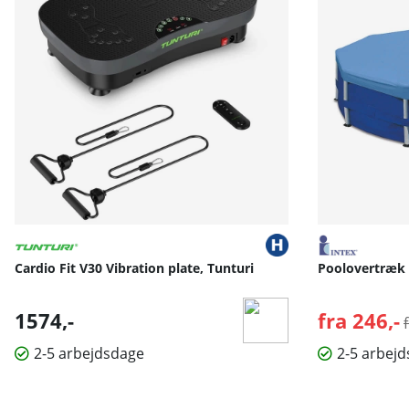
Cardio Fit V30 Vibration plate, Tunturi
Poolovertræk 
1574,-
fra 246,-
2-5 arbejdsdage
2-5 arbej