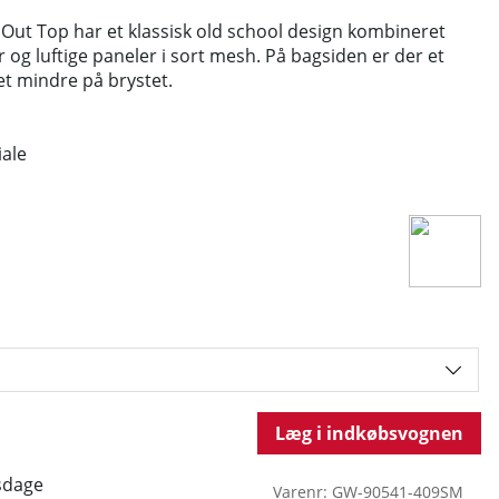
Out Top har et klassisk old school design kombineret
 og luftige paneler i sort mesh. På bagsiden er der et
et mindre på brystet.
iale
Læg i indkøbsvognen
sdage
Varenr:
GW-90541-409SM