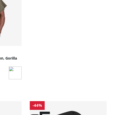
n, Gorilla
-44%