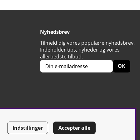
Nyhedsbrev
Tilmeld dig vores populære nyhedsbrev.
Indeholder tips, nyheder og vores
allerbedste tilbud.
OK
Indstillinger
Accepter alle
56668-7058 | Tel: +46 500-42 87 00