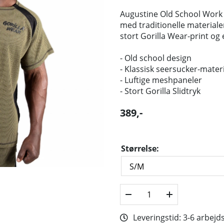
Augustine Old School Work 
med traditionelle materialer
stort Gorilla Wear-print og 
- Old school design
- Klassisk seersucker-mater
- Luftige meshpaneler
- Stort Gorilla Slidtryk
389
,-
Størrelse:
Leveringstid:
3-6 arbejd