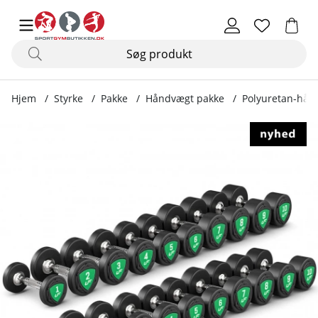
Hjem
Styrke
Pakke
Håndvægt pakke
Polyuretan-hånd
Produktbilleder Polyuretan-håndvægte, 10 par: 1 – 10 kg