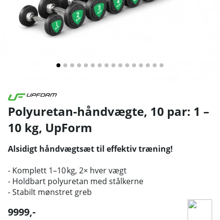
Polyuretan-håndvægte, 10 par: 1 –
10 kg
,
UpForm
Alsidigt håndvægtsæt til effektiv træning!
- Komplett 1–10 kg, 2× hver vægt
- Holdbart polyuretan med stålkerne
- Stabilt mønstret greb
9999
,-