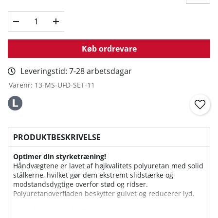
Køb ordrevare
Leveringstid:
7-28 arbetsdagar
Varenr:
13-MS-UFD-SET-11
PRODUKTBESKRIVELSE
Optimer din styrketræning!
Håndvægtene er lavet af højkvalitets polyuretan med solid
stålkerne, hvilket gør dem ekstremt slidstærke og
modstandsdygtige overfor stød og ridser.
Polyuretanoverfladen beskytter gulvet og reducerer lyd.
Komplet vægtserie til progression: