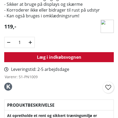
- Sikker at bruge på displays og skærme
- Korroderer ikke eller bidrager til rust på udstyr
- Kan også bruges i omklædningsrum!
119
,-
Læg i indkøbsvognen
Leveringstid:
2-5 arbejdsdage
Varenr:
51-PN1009
PRODUKTBESKRIVELSE
At opretholde et rent og sikkert træningsmiljø er