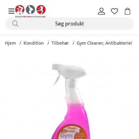
Hjem
Kondition
Tilbehør
Gym Cleaner, Antibakteriel 75
Produktbilleder Gym Cleaner, Antibakteriel 750 ml