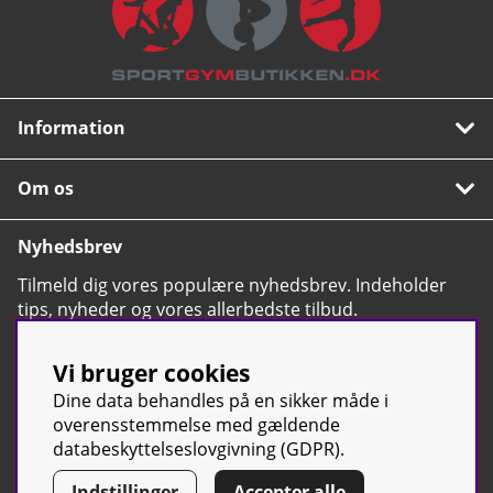
Information
Om os
Nyhedsbrev
Tilmeld dig vores populære nyhedsbrev. Indeholder
tips, nyheder og vores allerbedste tilbud.
OK
Vi bruger cookies
Dine data behandles på en sikker måde i
overensstemmelse med gældende
databeskyttelseslovgivning (GDPR).
© Sport & Gym Butiken JTC AB |
Kontakt os
| All rights reserved |
Indstillinger
Accepter alle