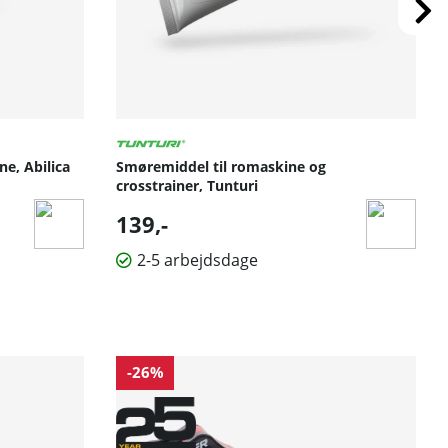
e, Abilica
Smøremiddel til romaskine og
crosstrainer, Tunturi
139,-
2-5 arbejdsdage
-26%