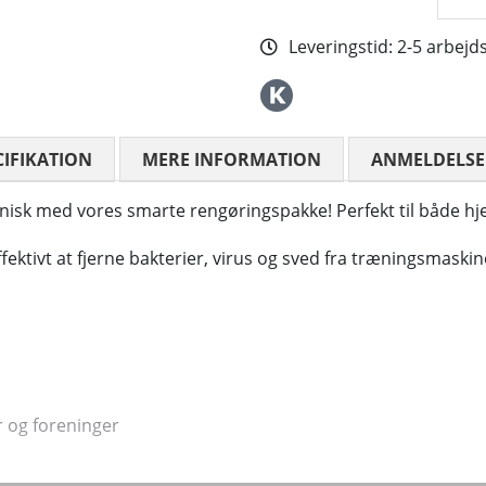
Leveringstid:
2-5 arbejd
CIFIKATION
MERE INFORMATION
ANMELDELSE
ejnisk med vores smarte rengøringspakke! Perfekt til både 
 effektivt at fjerne bakterier, virus og sved fra træningsmas
r og foreninger