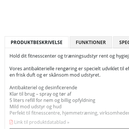
PRODUKTBESKRIVELSE
FUNKTIONER
SPE
Hold dit fitnesscenter og træningsudstyr rent og hygi
Vores antibakterielle rengøring er specielt udviklet til
en frisk duft og er skånsom mod udstyret.
Antibakteriel og desinficerende
Klar til brug – spray og tør af
5 liters refill for nem og billig opfyldning
Mild mod udstyr og hud
Perfekt til fitnesscentre, hjemmetræning, virksomhede
Link til produktdatablad »