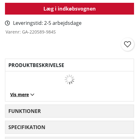
Læg i indkøbsvognen
Leveringstid:
2-5 arbejdsdage
Varenr:
GA-220589-984S
PRODUKTBESKRIVELSE
Vis mere
FUNKTIONER
SPECIFIKATION