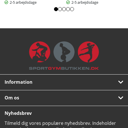
2-5 arbejdsdage
2-5 arbejdsdage
Information
Om os
Nyhedsbrev
Tilmeld dig vores populære nyhedsbrev. Indeholder