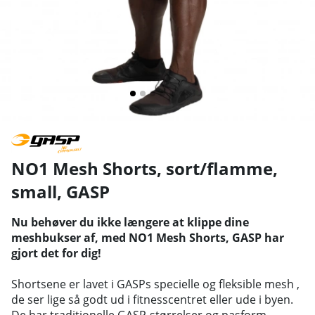
NO1 Mesh Shorts, sort/flamme,
small
,
GASP
Nu behøver du ikke længere at klippe dine
meshbukser af, med NO1 Mesh Shorts, GASP har
gjort det for dig!
Shortsene er lavet i GASPs specielle og fleksible mesh ,
de ser lige så godt ud i fitnesscentret eller ude i byen.
De har traditionelle GASP-størrelser og pasform,