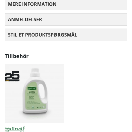
MERE INFORMATION
ANMELDELSER
GENNEMSNITLIG VURDERING 0 UD AF
STIL ET PRODUKTSPØRGSMÅL
Tillbehör