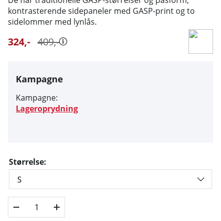
kontrasterende sidepaneler med GASP-print og to
sidelommer med lynlås.
324
,-
409
,-
Kampagne
Kampagne:
Lageroprydning
Størrelse: