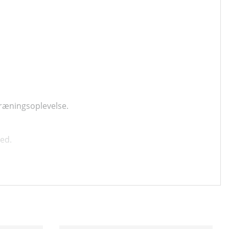
træningsoplevelse.
ed.