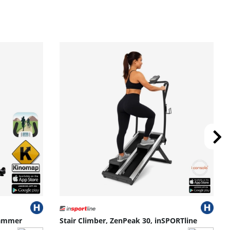
Hammer
Stair Climber, ZenPeak 30, inSPORTline