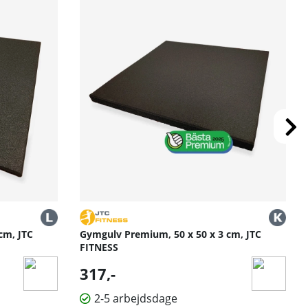
cm, JTC
Gymgulv Premium, 50 x 50 x 3 cm, JTC
FITNESS
317,-
2-5 arbejdsdage