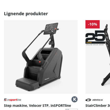
Lignende produkter
-10%
Step maskine, Velocer STP, inSPORTline
StairClimber 30