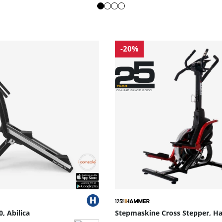
-20%
, Abilica
Stepmaskine Cross Stepper, 