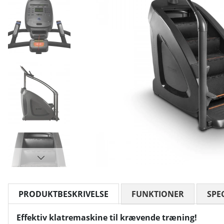
PRODUKTBESKRIVELSE
FUNKTIONER
SPE
Effektiv klatremaskine til krævende træning!