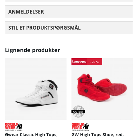
ANMELDELSER
GENNEMSNITLIG VURDERING 0 UD AF
STIL ET PRODUKTSPØRGSMÅL
Lignende produkter
-25 %
Gwear Classic High Tops,
GW High Tops Shoe, red,