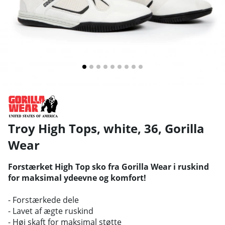
Troy High Tops, white, 36
,
Gorilla
Wear
Forstærket High Top sko fra Gorilla Wear i ruskind
for maksimal ydeevne og komfort!
- Forstærkede dele
- Lavet af ægte ruskind
- Høj skaft for maksimal støtte