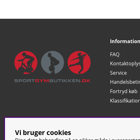
Informatio
FAQ
Kontaktoply
Service
Handelsbeti
Fortryd køb
Klassifikatio
Vi bruger cookies