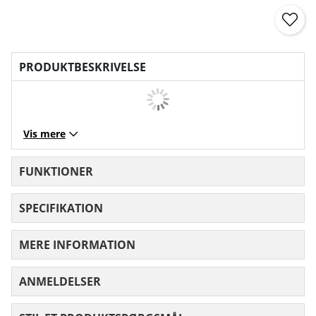
PRODUKTBESKRIVELSE
Vis mere
FUNKTIONER
SPECIFIKATION
MERE INFORMATION
ANMELDELSER
GENNEMSNITLIG VURDERING 0 UD AF