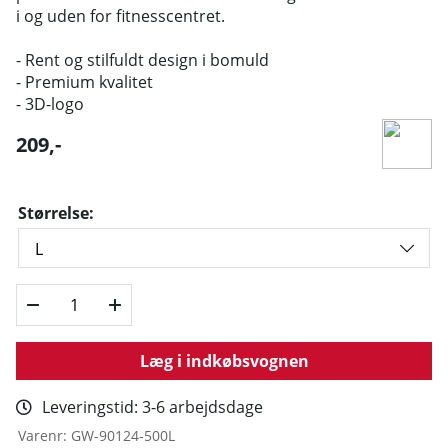
i og uden for fitnesscentret.
- Rent og stilfuldt design i bomuld
- Premium kvalitet
- 3D-logo
209
,-
Størrelse:
Læg i indkøbsvognen
Leveringstid:
3-6 arbejdsdage
Varenr:
GW-90124-500L