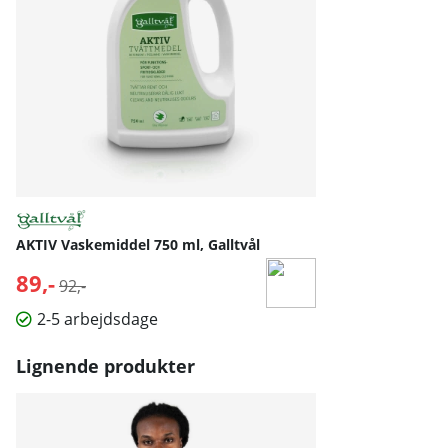
AKTIV Vaskemiddel 750 ml, Galltvål
89,-
Normalpris:
92,-
2-5 arbejdsdage
Lignende produkter