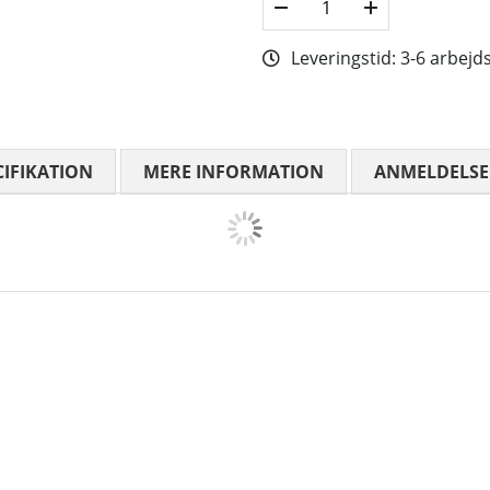
Leveringstid:
3-6 arbejd
CIFIKATION
MERE INFORMATION
ANMELDELSE