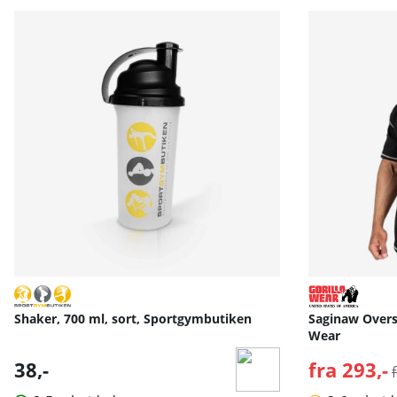
Shaker, 700 ml, sort, Sportgymbutiken
Saginaw Oversi
Wear
38,-
fra 293,-