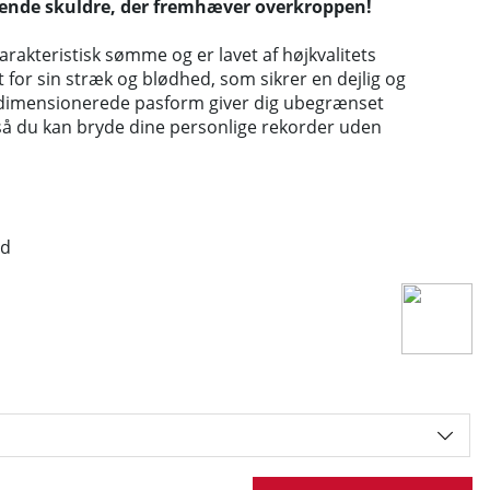
dende skuldre, der fremhæver overkroppen!
arakteristisk sømme og er lavet af højkvalitets
 for sin stræk og blødhed, som sikrer en dejlig og
rdimensionerede pasform giver dig ubegrænset
å du kan bryde dine personlige rekorder uden
ld