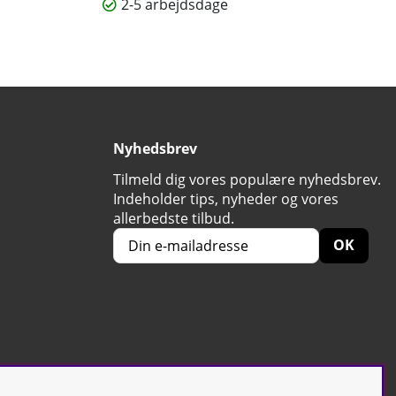
2-5 arbejdsdage
Nyhedsbrev
Tilmeld dig vores populære nyhedsbrev.
Indeholder tips, nyheder og vores
allerbedste tilbud.
OK